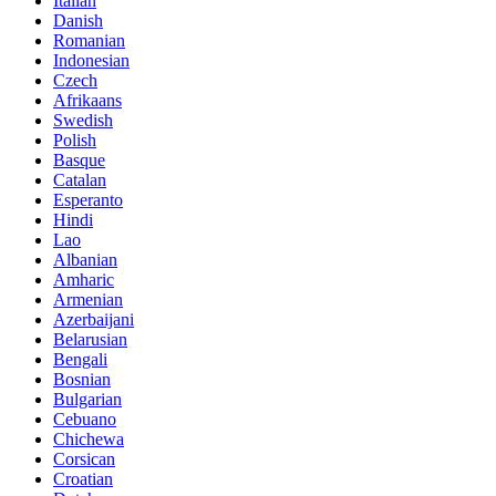
Italian
Danish
Romanian
Indonesian
Czech
Afrikaans
Swedish
Polish
Basque
Catalan
Esperanto
Hindi
Lao
Albanian
Amharic
Armenian
Azerbaijani
Belarusian
Bengali
Bosnian
Bulgarian
Cebuano
Chichewa
Corsican
Croatian