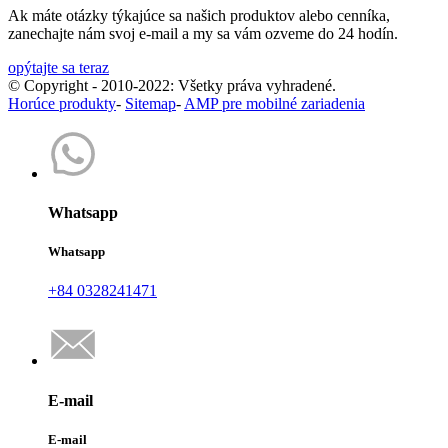
Ak máte otázky týkajúce sa našich produktov alebo cenníka,
zanechajte nám svoj e-mail a my sa vám ozveme do 24 hodín.
opýtajte sa teraz
© Copyright - 2010-2022: Všetky práva vyhradené.
Horúce produkty
-
Sitemap
-
AMP pre mobilné zariadenia
Whatsapp
Whatsapp
+84 0328241471
E-mail
E-mail