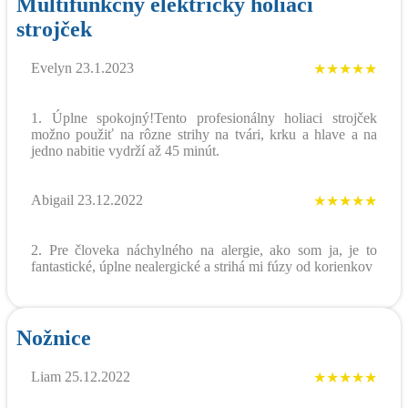
Multifunkčný elektrický holiaci
strojček
Evelyn 23.1.2023
★★★★★
1. Úplne spokojný!Tento profesionálny holiaci strojček
možno použiť na rôzne strihy na tvári, krku a hlave a na
jedno nabitie vydrží až 45 minút.
Abigail 23.12.2022
★★★★★
2. Pre človeka náchylného na alergie, ako som ja, je to
fantastické, úplne nealergické a strihá mi fúzy od korienkov
Nožnice
Liam 25.12.2022
★★★★★