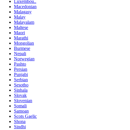
Luxembou..
Macedonian
Malagasy
Malay
Malayalam
Maltese
Maori
Marathi
Mongolian
Burmese
Nepali
Norwegian
Pashto
Persian
Punjabi
Serbian
Sesotho
Sinhala
Slovak
Slovenian
Somali
Samoan
Scots Gaelic
Shona
Sindhi