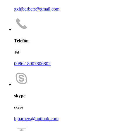
gxhjbarbers@gmail.com
Telefón
Tel
0086-18907806802
skype
skype
hjbarbers@outlook.com